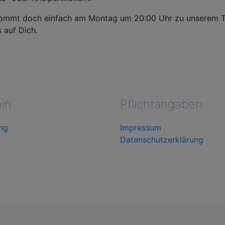
ommt doch einfach am Montag um 20:00 Uhr zu unserem Tra
 auf Dich.
in
Pflichtangaben
ng
Impressum
Datenschutzerklärung