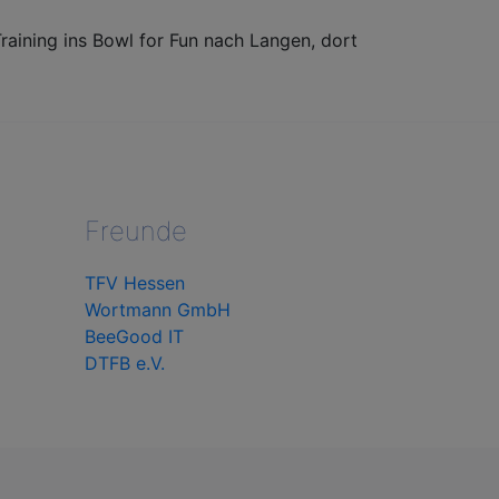
ining ins Bowl for Fun nach Langen, dort
Freunde
TFV Hessen
Wortmann GmbH
BeeGood IT
DTFB e.V.