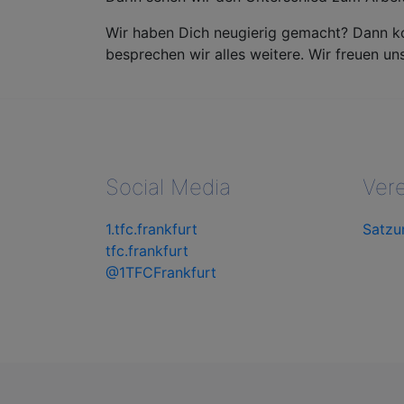
Wir haben Dich neugierig gemacht? Dann k
besprechen wir alles weitere. Wir freuen uns
Social Media
Vere
1.tfc.frankfurt
Satzu
tfc.frankfurt
@1TFCFrankfurt