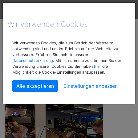
1. TFC Frankfurt
Wir verwenden Cookies
Eindrücke vom
Wir verwenden Cookies, die zum Betrieb der Webseite
notwending sind und um Ihr Erlebnis auf der Webseite zu
01.04.2022
verbessern. Erfahren Sie mehr in unserer
Datenschutzerklärung
. Mit 'Ich stimme zu' stimmen Sie der
Verwendung unserer Cookies zu. Sie haben
hier
die
Möglichkeit die Cookie-Einstellungen anzupassen.
Freitag, 01. April 2022, 00:00 Uhr | rva@tfc-frankfurt.de
Einstellungen anpassen
20220401