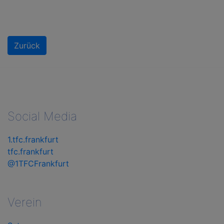
Zurück
Social Media
1.tfc.frankfurt
tfc.frankfurt
@1TFCFrankfurt
Verein